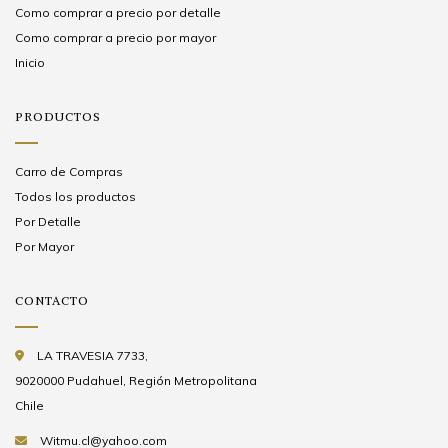
Como comprar a precio por detalle
Como comprar a precio por mayor
Inicio
PRODUCTOS
Carro de Compras
Todos los productos
Por Detalle
Por Mayor
CONTACTO
LA TRAVESIA 7733,
9020000 Pudahuel, Región Metropolitana
Chile
Witmu.cl@yahoo.com