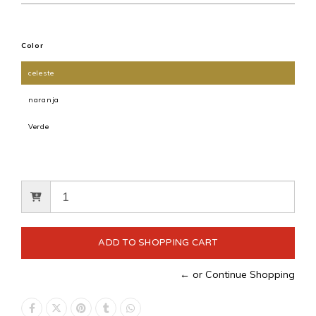
Color
celeste
naranja
Verde
← or Continue Shopping