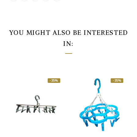
YOU MIGHT ALSO BE INTERESTED
IN:
-35%
-35%