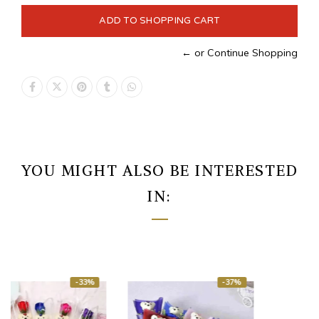
← or Continue Shopping
YOU MIGHT ALSO BE INTERESTED
IN:
-37%
-35%