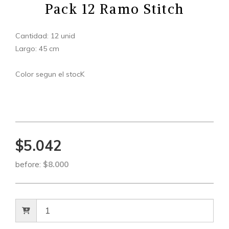
Pack 12 Ramo Stitch
Cantidad: 12 unid
Largo: 45 cm
Color segun el stocK
$5.042
before:
$8.000