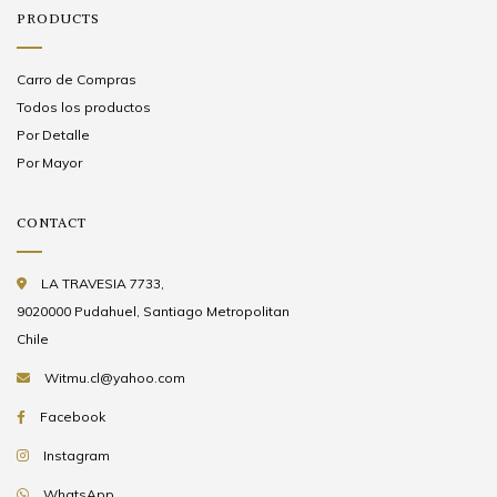
PRODUCTS
Carro de Compras
Todos los productos
Por Detalle
Por Mayor
CONTACT
LA TRAVESIA 7733,
9020000 Pudahuel, Santiago Metropolitan
Chile
Witmu.cl@yahoo.com
Facebook
Instagram
WhatsApp