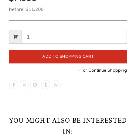
before:
$11.200
← or Continue Shopping
YOU MIGHT ALSO BE INTERESTED
IN: