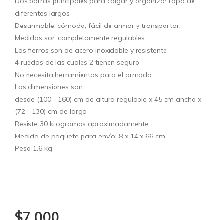
Dos barras principales para colgar y organizar ropa de
diferentes largos
Desarmable, cómodo, fácil de armar y transportar.
Medidas son completamente regulables
Los fierros son de acero inoxidable y resistente
4 ruedas de las cuales 2 tienen seguro
No necesita herramientas para el armado
Las dimensiones son:
desde (100 - 160) cm de altura regulable x 45 cm ancho x
(72 - 130) cm de largo
Resiste 30 kilogramos aproximadamente.
Medida de paquete para envío: 8 x 14 x 66 cm.
Peso 1.6 kg
$7.000