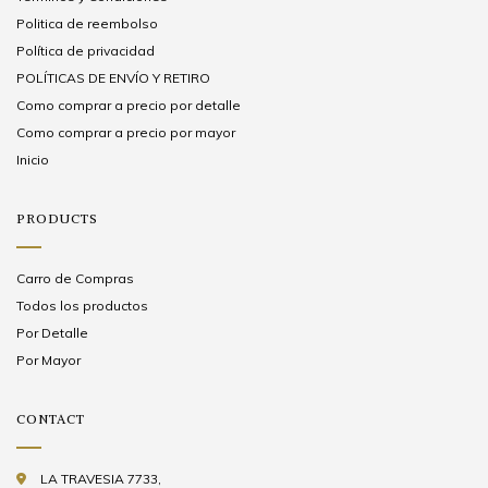
Politica de reembolso
Política de privacidad
POLÍTICAS DE ENVÍO Y RETIRO
Como comprar a precio por detalle
Como comprar a precio por mayor
Inicio
PRODUCTS
Carro de Compras
Todos los productos
Por Detalle
Por Mayor
CONTACT
LA TRAVESIA 7733,