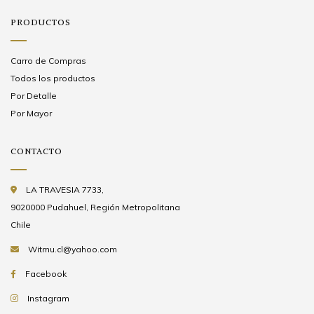
PRODUCTOS
Carro de Compras
Todos los productos
Por Detalle
Por Mayor
CONTACTO
LA TRAVESIA 7733,
9020000 Pudahuel, Región Metropolitana
Chile
Witmu.cl@yahoo.com
Facebook
Instagram