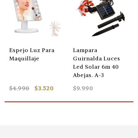
Espejo Luz Para
Lampara
Maquillaje
Guirnalda Luces
Led Solar 6m 40
Abejas. A-3
$4.990
$3.520
$9.990