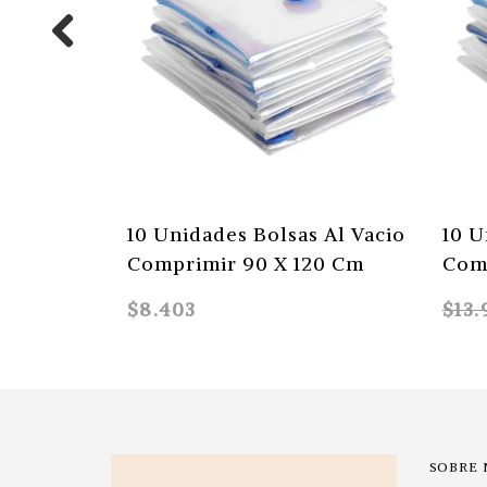
10 Unidades Bolsas Al Vacio
10 U
Comprimir 90 X 120 Cm
Comp
$8.403
$13
SOBRE