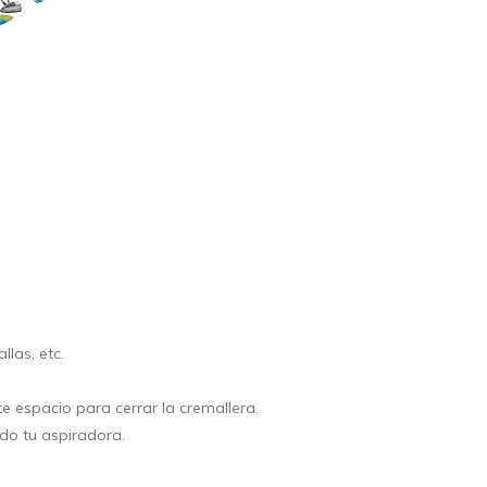
las, etc.
e espacio para cerrar la cremallera.
ando tu aspiradora.