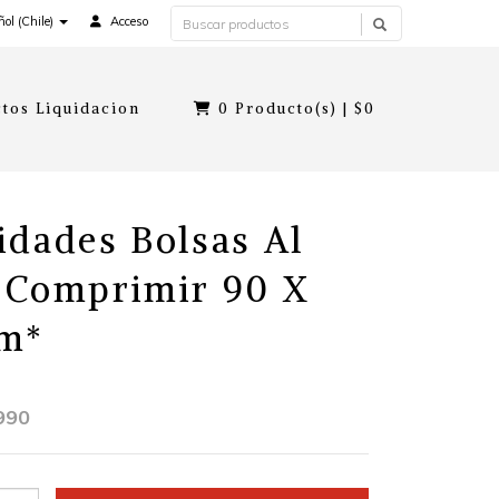
ol (Chile)
Acceso
tos Liquidacion
0
Producto(s) |
$0
idades Bolsas Al
 Comprimir 90 X
Cm*
990