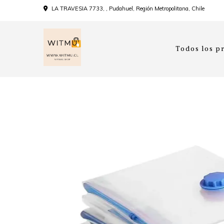
LA TRAVESIA 7733, , Pudahuel, Región Metropolitana, Chile
Todos los p