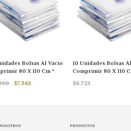
nidades Bolsas Al Vacio
10 Unidades Bolsas A
rimir 80 X 110 Cm *
Comprimir 80 X 110 
.990
$7.563
$6.723
 NOSOTROS
PRODUCTOS