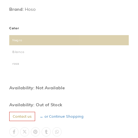
Brand:
Hoso
Color
Negro
Blanco
rosa
Availability: Not Available
Availability: Out of Stock
Contact us
← or Continue Shopping