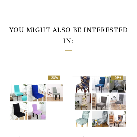
YOU MIGHT ALSO BE INTERESTED
IN:
-23%
-26%