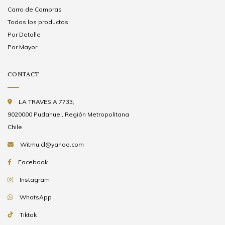
Carro de Compras
Todos los productos
Por Detalle
Por Mayor
CONTACT
LA TRAVESIA 7733,
9020000 Pudahuel, Región Metropolitana
Chile
Witmu.cl@yahoo.com
Facebook
Instagram
WhatsApp
Tiktok