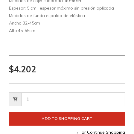
Medidas de cojín cuadrada :40*40cm
Espesor: 5 cm , espesor máximo sin presión aplicada
Medidas de funda espalda de elástica:
Ancho 32-45cm
Alto:45-55cm
$4.202
← or Continue Shopping