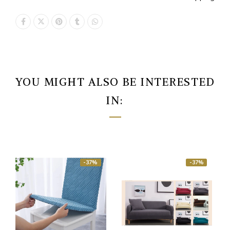
YOU MIGHT ALSO BE INTERESTED
IN:
-37%
-37%