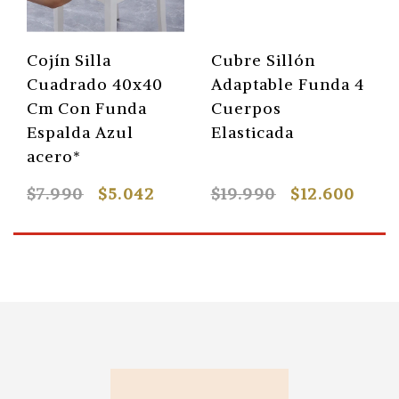
Cojín Silla
Cubre Sillón
Cuadrado 40x40
Adaptable Funda 4
Cm Con Funda
Cuerpos
Espalda Azul
Elasticada
acero*
$7.990
$5.042
$19.990
$12.600