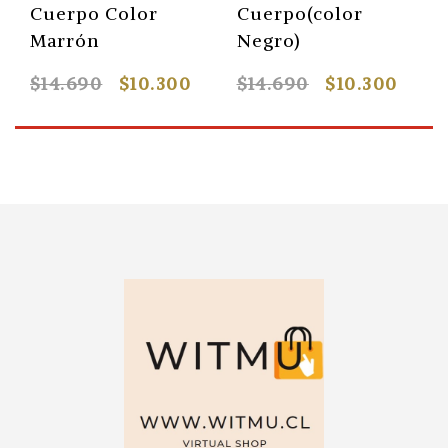
Cuerpo Color
Cuerpo(color
Marrón
Negro)
$14.690
$10.300
$14.690
$10.300