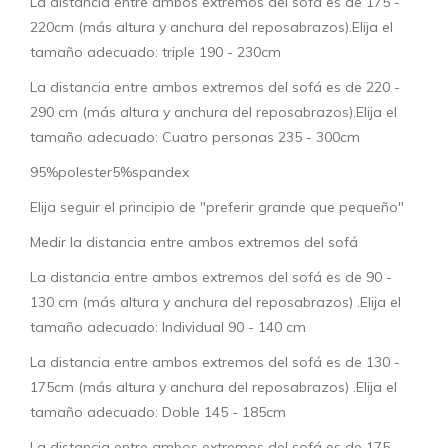
La distancia entre ambos extremos del sofá es de 175 -
220cm (más altura y anchura del reposabrazos).Elija el
tamaño adecuado: triple 190 - 230cm
La distancia entre ambos extremos del sofá es de 220 -
290 cm (más altura y anchura del reposabrazos).Elija el
tamaño adecuado: Cuatro personas 235 - 300cm
95%polester5%spandex
Elija seguir el principio de "preferir grande que pequeño"
Medir la distancia entre ambos extremos del sofá
La distancia entre ambos extremos del sofá es de 90 -
130 cm (más altura y anchura del reposabrazos) .Elija el
tamaño adecuado: Individual 90 - 140 cm
La distancia entre ambos extremos del sofá es de 130 -
175cm (más altura y anchura del reposabrazos) .Elija el
tamaño adecuado: Doble 145 - 185cm
La distancia entre ambos extremos del sofá es de 175 -