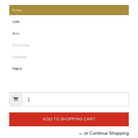
Beige
Cafe
Gris
Vino tinto
turquesa
Negro
← or Continue Shopping