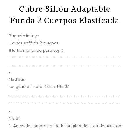
Cubre Sillón Adaptable
Funda 2 Cuerpos Elasticada
Paquete incluye:
1 cubre sofá de 2 cuerpos
(No trae la funda para cojin)
----------------------------------------------------------------
----------------------------------------------------------------
-
Medidas
Longitud del sofá: 145 a 185CM .
----------------------------------------------------------------
----------------------------------------------------------------
-
Nota:
1. Antes de comprar, mida la longitud del sofá de acuerdo