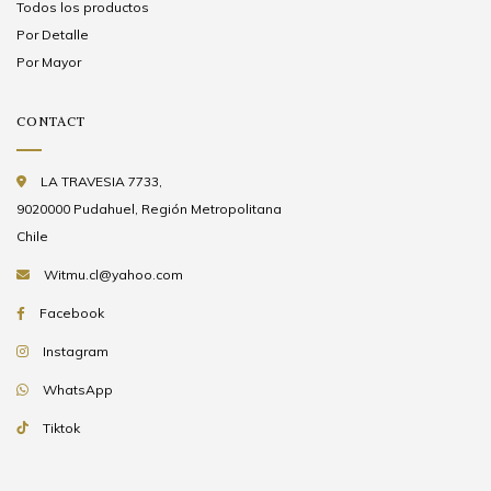
Todos los productos
Por Detalle
Por Mayor
CONTACT
LA TRAVESIA 7733,
9020000 Pudahuel, Región Metropolitana
Chile
Witmu.cl@yahoo.com
Facebook
Instagram
WhatsApp
Tiktok