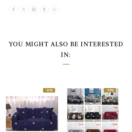
YOU MIGHT ALSO BE INTERESTED
IN:
-31%
-32%