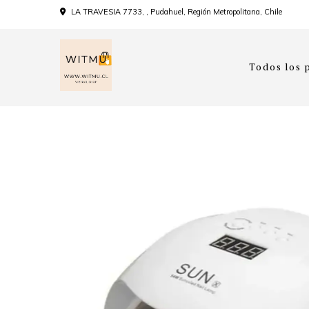
LA TRAVESIA 7733, , Pudahuel, Región Metropolitana, Chile
Todos los 