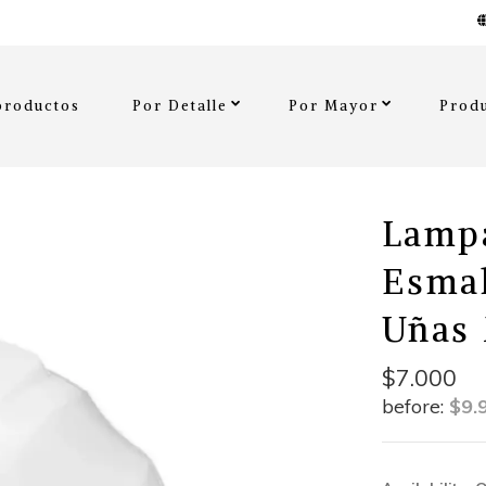
productos
Por Detalle
Por Mayor
Produ
Lamp
Esmal
Uñas 
$7.000
before:
$9.