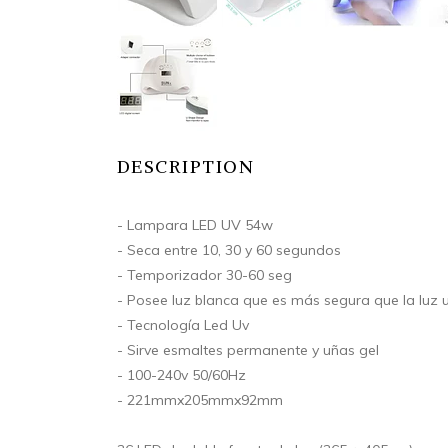
DESCRIPTION
- Lampara LED UV 54w
- Seca entre 10, 30 y 60 segundos
- Temporizador 30-60 seg
- Posee luz blanca que es más segura que la luz 
- Tecnología Led Uv
- Sirve esmaltes permanente y uñas gel
- 100-240v 50/60Hz
- 221mmx205mmx92mm