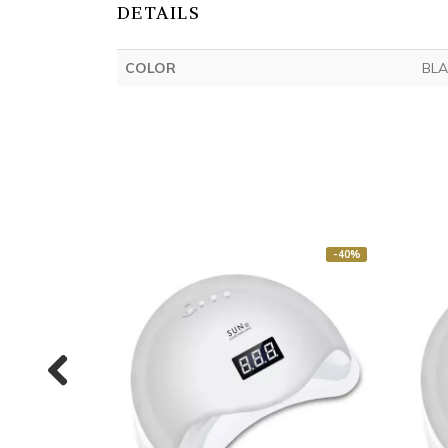
DETAILS
COLOR
BL
-40%