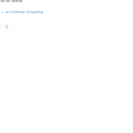
Out of Stock
← or Continue Shopping