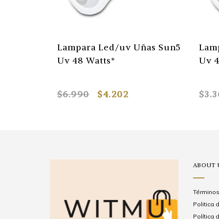
Lampara Led/uv Uñas Sun5
Lam
Uv 48 Watts*
Uv 4
$6.990
$4.202
$3.3
ABOUT 
Términos
Politica
Política 