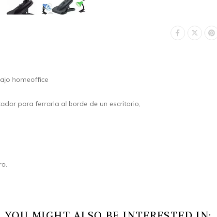
abajo homeoffice
ador para ferrarla al borde de un escritorio,
ro.
YOU MIGHT ALSO BE INTERESTED IN: