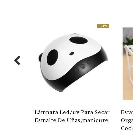
-24%
Lámpara Led/uv Para Secar
Esta
Esmalte De Uñas,manicure
Orga
Coci