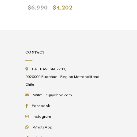
$6.990
$4.202
$3.362
CONTACT
LA TRAVESIA 7733,
9020000 Pudahuel, Región Metropolitana
Chile
Witmu.cl@yahoo.com
Facebook
Instagram
WhatsApp