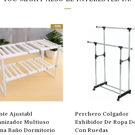
-30%
nte Ajustabl
Perchero Colgador
nizador Multiuso
Exhibidor De Ropa D
na Baño Dormitorio
Con Ruedas