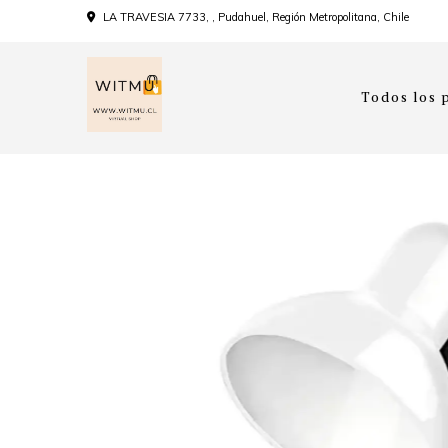
LA TRAVESIA 7733, , Pudahuel, Región Metropolitana, Chile
Todos los 