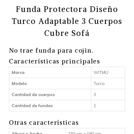
Funda Protectora Diseño
Turco Adaptable 3 Cuerpos
Cubre Sofá
No trae funda para cojin.
Características principales
Marca
WITMU
Modelo
Turco
Cantidad de cuerpos
3
Cantidad de fundas
1
Otras características
Altura x Ancho
230 cm x 180 cm