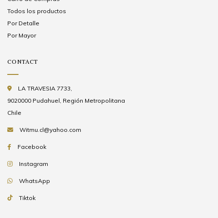
Todos los productos
Por Detalle
Por Mayor
CONTACT
LA TRAVESIA 7733,
9020000 Pudahuel, Región Metropolitana
Chile
Witmu.cl@yahoo.com
Facebook
Instagram
WhatsApp
Tiktok