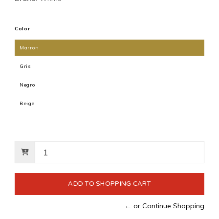
Color
Marron
Gris
Negro
Beige
← or Continue Shopping