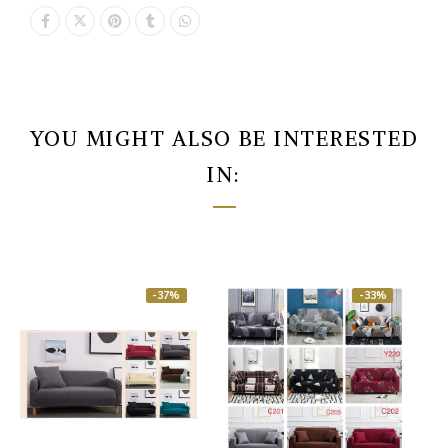
YOU MIGHT ALSO BE INTERESTED
IN:
-37%
-33%