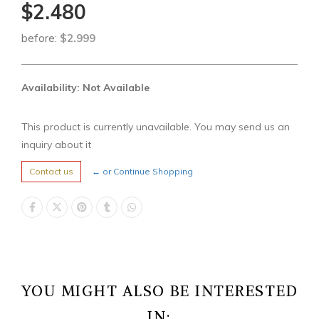
$2.480
before:
$2.999
Availability: Not Available
This product is currently unavailable. You may send us an
inquiry about it
Contact us
← or Continue Shopping
YOU MIGHT ALSO BE INTERESTED
IN: