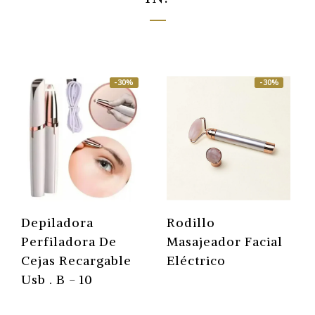
-30%
-30%
Depiladora
Rodillo
Perfiladora De
Masajeador Facial
Cejas Recargable
Eléctrico
Usb . B - 10