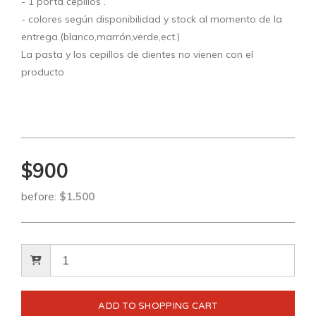
- 1 porta cepillos .
- colores según disponibilidad y stock al momento de la
entrega.(blanco,marrón,verde,ect.)
La pasta y los cepillos de dientes no vienen con el
producto
$900
before:
$1.500