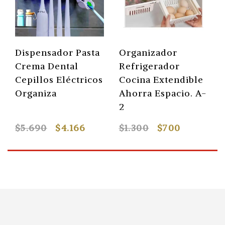
Dispensador Pasta
Organizador
Crema Dental
Refrigerador
Cepillos Eléctricos
Cocina Extendible
Organiza
Ahorra Espacio. A-
2
$5.690
$4.166
$1.300
$700