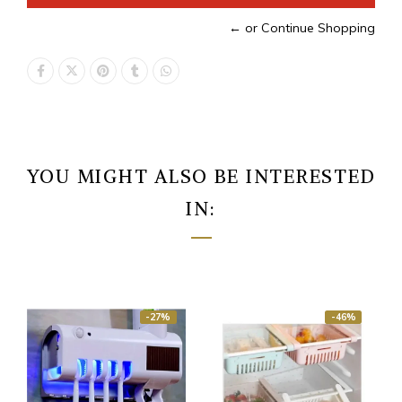
← or Continue Shopping
YOU MIGHT ALSO BE INTERESTED
IN:
-27%
-46%