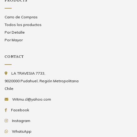
PRODUCTS
Carro de Compras
Todos los productos
Por Detalle
Por Mayor
CONTACT
LA TRAVESIA 7733,
9020000 Pudahuel, Región Metropolitana
Chile
Witmu.cl@yahoo.com
Facebook
Instagram
WhatsApp