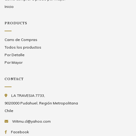
Inicio
PRODUCTS
Carro de Compras
Todos los productos
Por Detalle
Por Mayor
CONTACT
LA TRAVESIA 7733,
9020000 Pudahuel, Región Metropolitana
Chile
Witmu.cl@yahoo.com
Facebook