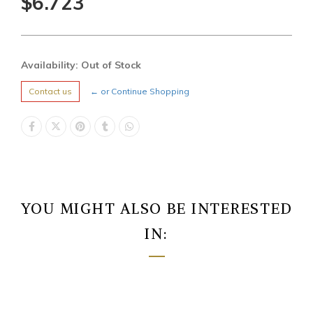
$6.723
Availability: Out of Stock
Contact us
← or Continue Shopping
YOU MIGHT ALSO BE INTERESTED
IN: