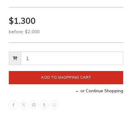
$1.300
before:
$2.000
← or Continue Shopping