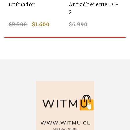
Enfriador
Antiadherente . C-
2
$2.500
$1.600
$6.990