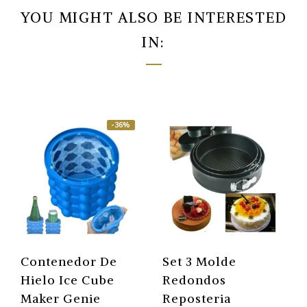
YOU MIGHT ALSO BE INTERESTED
IN:
-36%
Contenedor De
Set 3 Molde
Hielo Ice Cube
Redondos
Maker Genie
Reposteria