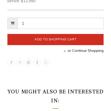
before:
$12.990
← or Continue Shopping
YOU MIGHT ALSO BE INTERESTED
IN: