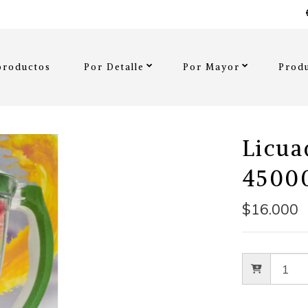
productos
Por Detalle
Por Mayor
Produ
Licua
4500
$16.000