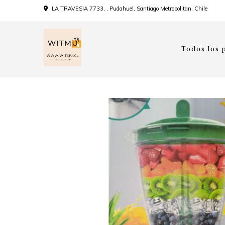
LA TRAVESIA 7733, , Pudahuel, Santiago Metropolitan, Chile
Todos los 