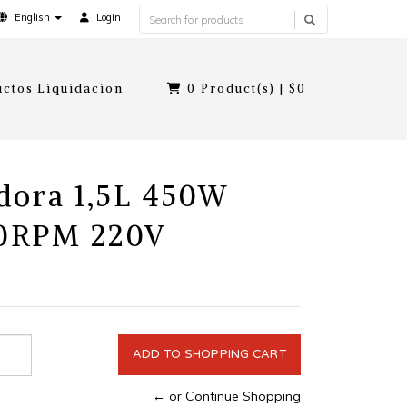
English
Login
ctos Liquidacion
0
Product(s) |
$0
dora 1,5L 450W
0RPM 220V
← or Continue Shopping