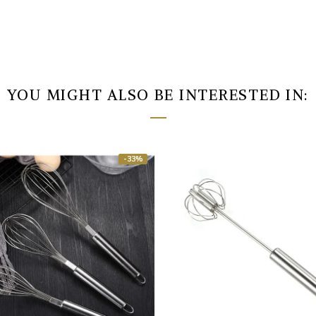
YOU MIGHT ALSO BE INTERESTED IN:
-30%
-23%