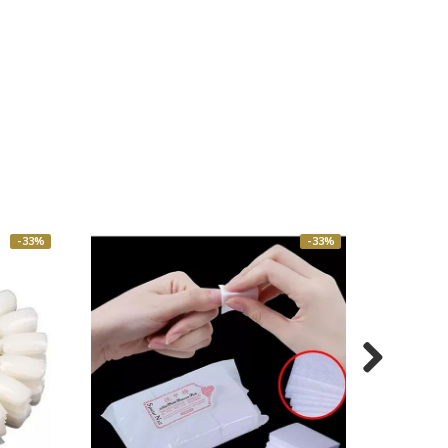
-33%
-33%