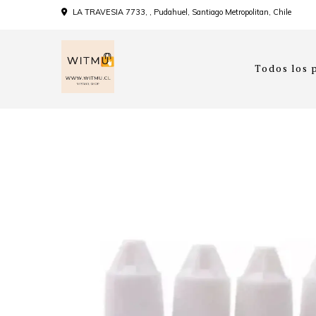
LA TRAVESIA 7733, , Pudahuel, Santiago Metropolitan, Chile
Todos los 