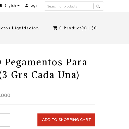
English
Login
ctos Liquidacion
0
Product(s) |
$0
0 Pegamentos Para
(3 Grs Cada Una)
.000