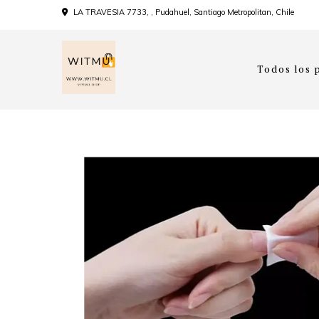
LA TRAVESIA 7733, , Pudahuel, Santiago Metropolitan, Chile
Todos los 