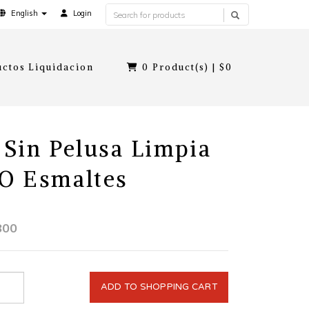
English
Login
ctos Liquidacion
0
Product(s) |
$0
 Sin Pelusa Limpia
O Esmaltes
800