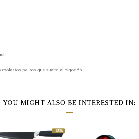
ad.
s molestos pelitos que suelta el algodón.
YOU MIGHT ALSO BE INTERESTED IN:
-35%