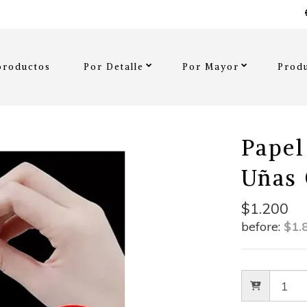
productos
Por Detalle
Por Mayor
Produ
Papel
Uñas 
$1.200
before:
$1.