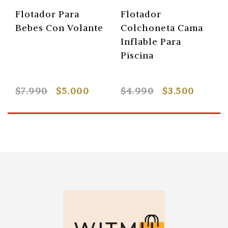
Flotador Para
Flotador
Bebes Con Volante
Colchoneta Cama
Inflable Para
Piscina
$7.990
$5.000
$4.990
$3.500