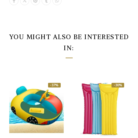
YOU MIGHT ALSO BE INTERESTED
IN:
-37%
-30%