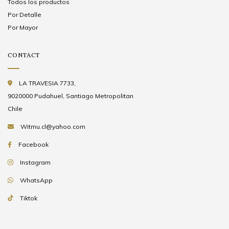
Todos los productos
Por Detalle
Por Mayor
CONTACT
LA TRAVESIA 7733,
9020000 Pudahuel, Santiago Metropolitan
Chile
Witmu.cl@yahoo.com
Facebook
Instagram
WhatsApp
Tiktok