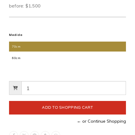
before:
$1.500
Medida
70cm
60cm
← or Continue Shopping