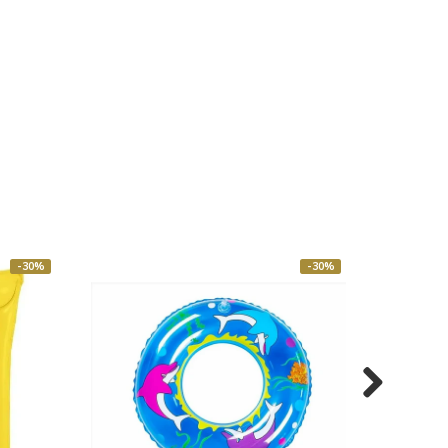
-30%
-30%