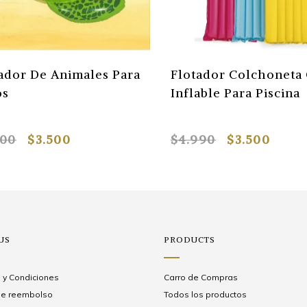
ador De Animales Para
Flotador Colchoneta
os
Inflable Para Piscina
000
$3.500
$4.990
$3.500
US
PRODUCTS
 y Condiciones
Carro de Compras
 de reembolso
Todos los productos