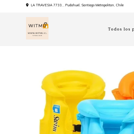
LA TRAVESIA 7733, , Pudahuel, Santiago Metropolitan, Chile
Todos los 