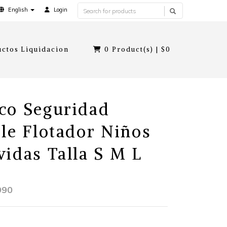
English
Login
ctos Liquidacion
0
Product(s) |
$0
co Seguridad
ble Flotador Niños
vidas Talla S M L
990