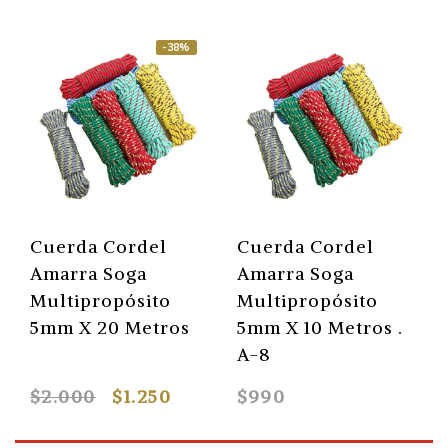
-38%
Cuerda Cordel
Cuerda Cordel
Amarra Soga
Amarra Soga
Multipropósito
Multipropósito
5mm X 20 Metros
5mm X 10 Metros .
A-8
$2.000
$1.250
$990