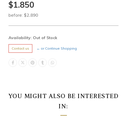
$1.850
before:
$2.890
Availability: Out of Stock
Contact us
← or Continue Shopping
YOU MIGHT ALSO BE INTERESTED
IN: