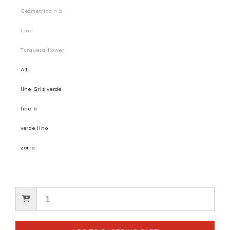
Geometrico n b
Line
Turquesa flower
A1
line Gris verde
line b
verde lino
zorro