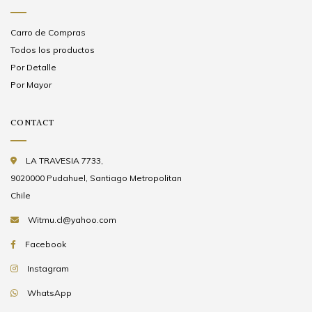
Carro de Compras
Todos los productos
Por Detalle
Por Mayor
CONTACT
LA TRAVESIA 7733,
9020000 Pudahuel, Santiago Metropolitan
Chile
Witmu.cl@yahoo.com
Facebook
Instagram
WhatsApp