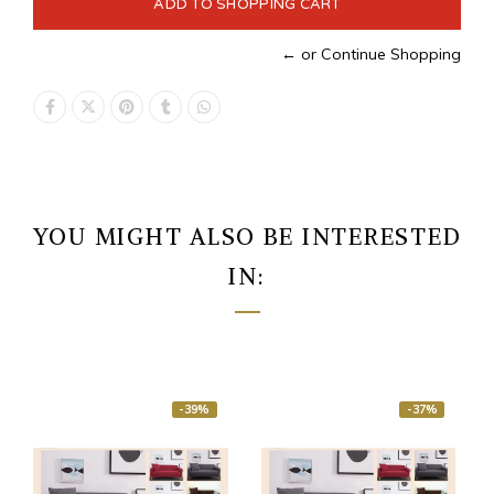
← or Continue Shopping
YOU MIGHT ALSO BE INTERESTED
IN:
-39%
-37%