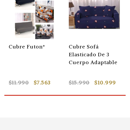
Cubre Futon*
Cubre Sofá
Elasticado De 3
Cuerpo Adaptable
$11.990
$7.563
$15.990
$10.999