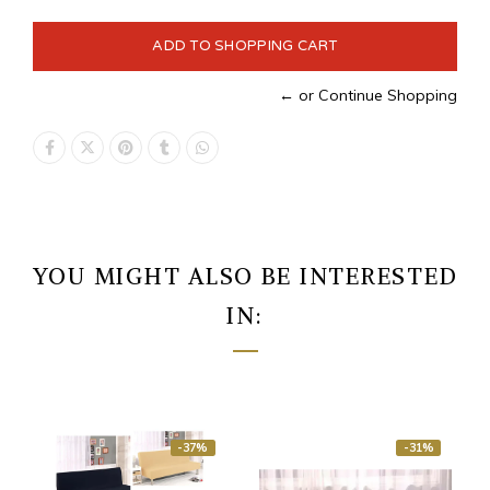
← or Continue Shopping
YOU MIGHT ALSO BE INTERESTED
IN:
-37%
-31%