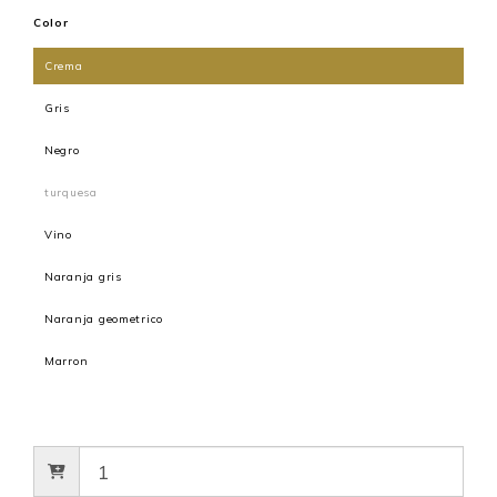
Color
Crema
Gris
Negro
turquesa
Vino
Naranja gris
Naranja geometrico
Marron