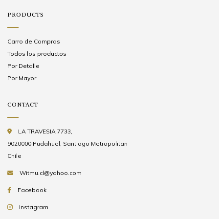
PRODUCTS
Carro de Compras
Todos los productos
Por Detalle
Por Mayor
CONTACT
LA TRAVESIA 7733,
9020000 Pudahuel, Santiago Metropolitan
Chile
Witmu.cl@yahoo.com
Facebook
Instagram