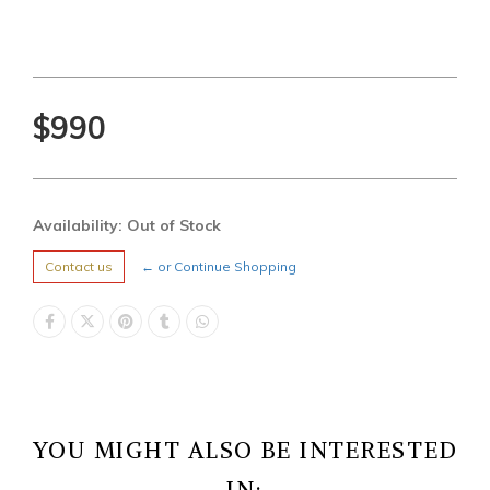
$990
Availability: Out of Stock
Contact us
← or Continue Shopping
YOU MIGHT ALSO BE INTERESTED
IN: