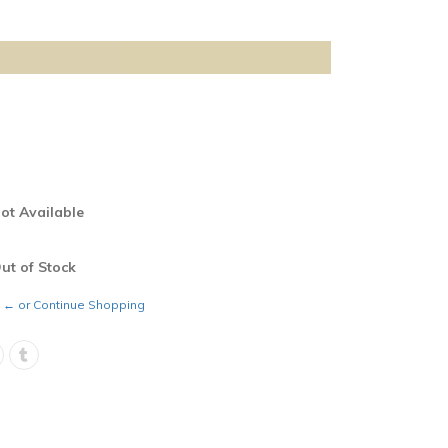
Not Available
Out of Stock
← or Continue Shopping