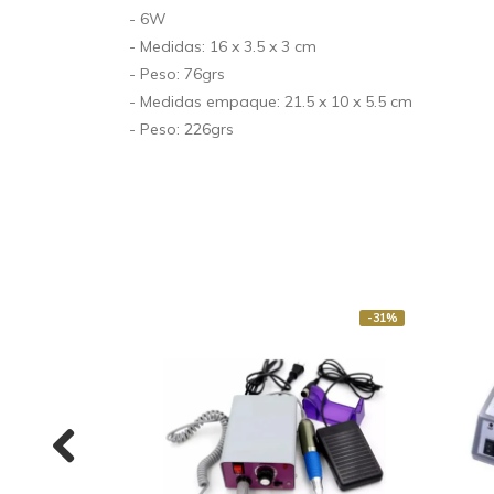
- 6W
- Medidas: 16 x 3.5 x 3 cm
- Peso: 76grs
- Medidas empaque: 21.5 x 10 x 5.5 cm
- Peso: 226grs
-31%