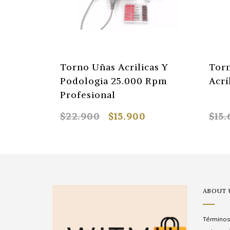
Torno Uñas Acrilicas Y
Tor
Podologia 25.000 Rpm
Acrí
Profesional
$22.900
$15.900
$15.
ABOUT 
Términos