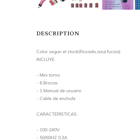
DESCRIPTION
Color segun el stock(Rosado,azul.fucsia)
INCLUYE:
- Mini torno
- 6 Brocas
- 1 Manual de usuario
- Cable de enchufe
CARACTERÍSTICAS:
- 100-240V
- 50/60HZ 0.3A