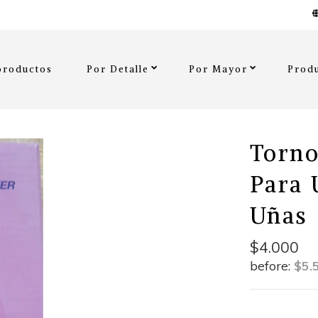
productos
Por Detalle
Por Mayor
Produ
Torno
Para 
Uñas
$4.000
before:
$5.