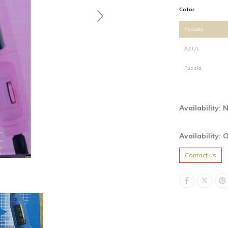
Color
Rosado
AZUL
Fucsia
Availability: 
Availability: 
Contact us