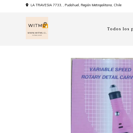
LA TRAVESIA 7733, , Pudahuel, Región Metropolitana, Chile
Todos los 