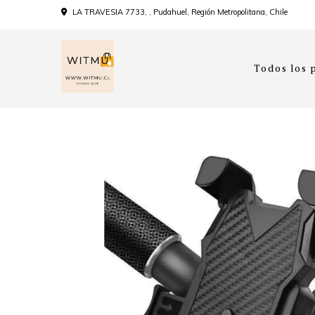
LA TRAVESIA 7733, , Pudahuel, Región Metropolitana, Chile
Todos los 