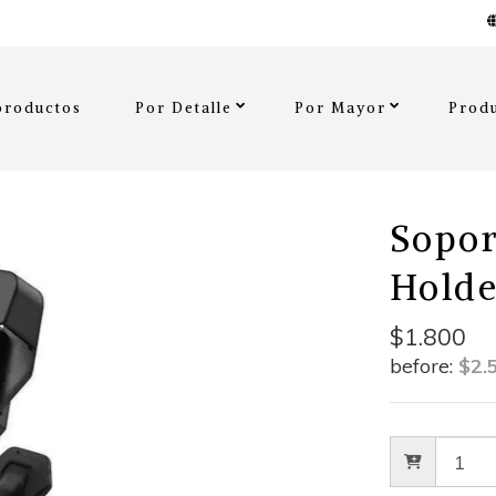
productos
Por Detalle
Por Mayor
Produ
Sopor
Holde
$1.800
before:
$2.