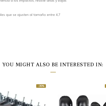
stencia a los impactos, resiste altas y bajas
les que se ajusten al tamaño entre 4,7
YOU MIGHT ALSO BE INTERESTED IN:
-35%