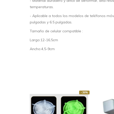
- Material duradero y difícil de deformar, alta resi
temperaturas.
- Aplicable a todos los modelos de teléfonos móvi
pulgadas y 6.5 pulgadas.
Tamaño de celular compatible :
Largo:12-16,5cm
Ancho:4,5-9cm
-41%
-36%