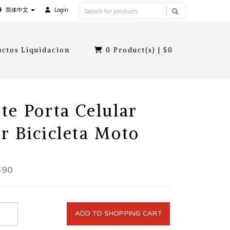
简体中文
Login
ctos Liquidacion
0
Product(s) |
$0
te Porta Celular
r Bicicleta Moto
590