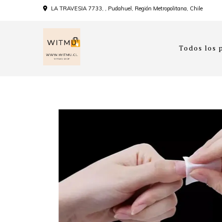
LA TRAVESIA 7733, , Pudahuel, Región Metropolitana, Chile
Todos los 