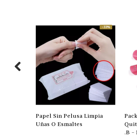
-33%
Papel Sin Pelusa Limpia
Pack
Uñas O Esmaltes
Quit
.B - 