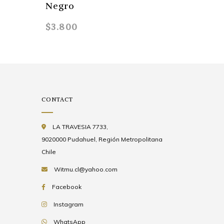
Negro
$3.800
$3.290
CONTACT
LA TRAVESIA 7733,
9020000 Pudahuel, Región Metropolitana
Chile
Witmu.cl@yahoo.com
Facebook
Instagram
WhatsApp