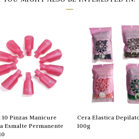
 10 Pinzas Manicure
Cera Elastica Depilat
a Esmalte Permanente
100g
10