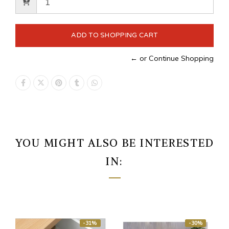
← or Continue Shopping
YOU MIGHT ALSO BE INTERESTED
IN:
-31%
-30%