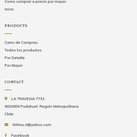
Como comprar a precio por mayor
Inicio
PRODUCTS
Carro de Compras
Todos los productos
Por Detalle
Por Mayor
CONTACT
LA TRAVESIA 7733,
9020000 Pudahuel, Región Metropolitana
Chile
Witmu.cl@yahoo.com
Facebook