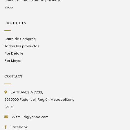
Inicio
PRODUCTS
Carro de Compras
Todos los productos
Por Detalle
Por Mayor
CONTACT
LA TRAVESIA 7733,
9020000 Pudahuel, Región Metropolitana
Chile
Witmu.cl@yahoo.com
Facebook