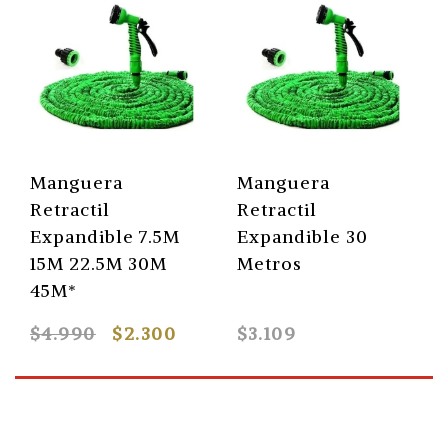
Manguera
Manguera
Retractil
Retractil
Expandible 7.5M
Expandible 30
15M 22.5M 30M
Metros
45M*
$4.990
$2.300
$3.109