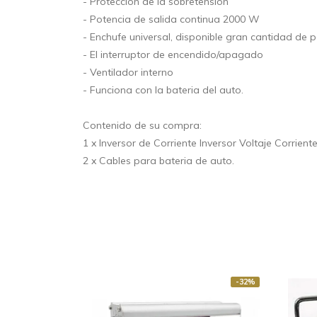
- Protección de la sobretensión
- Potencia de salida continua 2000 W
- Enchufe universal, disponible gran cantidad de p
- El interruptor de encendido/apagado
- Ventilador interno
- Funciona con la bateria del auto.
Contenido de su compra:
1 x Inversor de Corriente Inversor Voltaje Corrien
2 x Cables para bateria de auto.
-32%