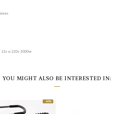
aises
te 12v a 220v 2000w
YOU MIGHT ALSO BE INTERESTED IN:
-40%