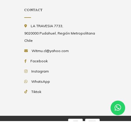
CONTACT
LA TRAVESIA 7733,
9020000 Pudahuel, Región Metropolitana
Chile
Witmu.cl@yahoo.com
Facebook
Instagram
WhatsApp
Tiktok