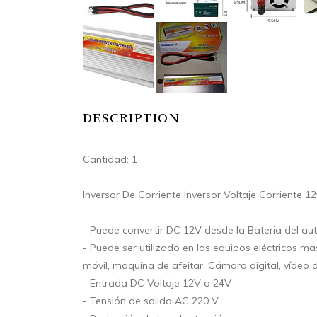
DESCRIPTION
Cantidad: 1
Inversor De Corriente Inversor Voltaje Corriente 
- Puede convertir DC 12V desde la Bateria del a
- Puede ser utilizado en los equipos eléctricos m
móvil, maquina de afeitar, Cámara digital, vídeo d
- Entrada DC Voltaje 12V o 24V
- Tensión de salida AC 220 V