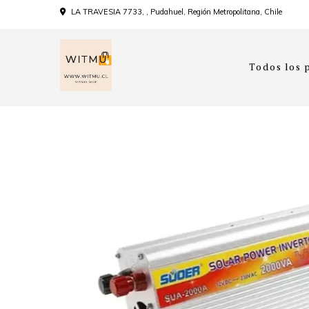
LA TRAVESIA 7733, , Pudahuel, Región Metropolitana, Chile
Todos los 