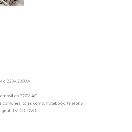
12v a 220v 2000w
utomóvil en 220V AC
as comunes, tales como: notebook, teléfono
igital, TV, CD, DVD.