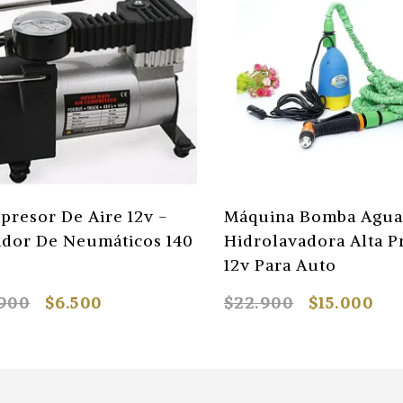
resor De Aire 12v -
Máquina Bomba Agua
ador De Neumáticos 140
Hidrolavadora Alta P
12v Para Auto
.900
$6.500
$22.900
$15.000