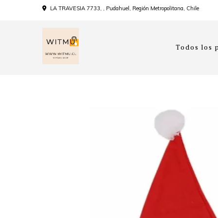
LA TRAVESIA 7733, , Pudahuel, Región Metropolitana, Chile
Todos los 