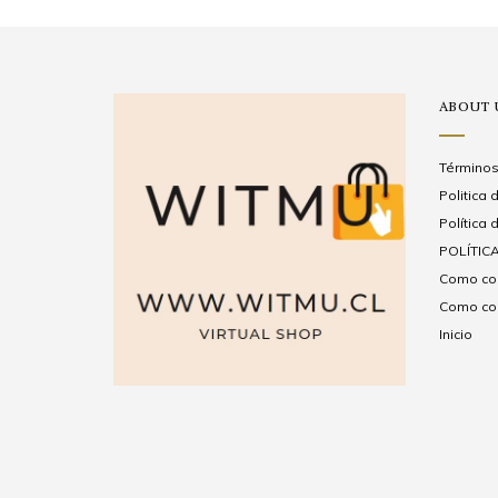
ABOUT 
Términos
Politica
Política 
POLÍTICA
Como com
Como com
Inicio