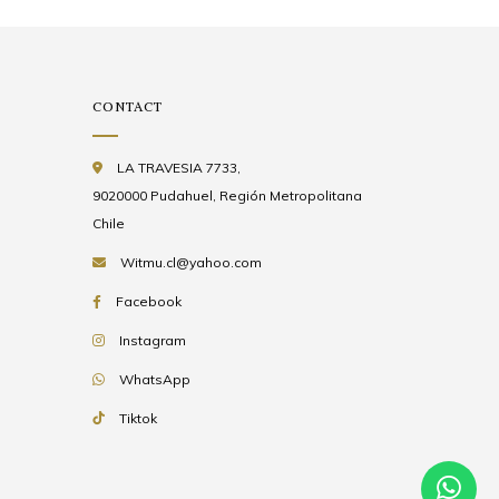
CONTACT
LA TRAVESIA 7733,
9020000 Pudahuel, Región Metropolitana
Chile
Witmu.cl@yahoo.com
Facebook
Instagram
WhatsApp
Tiktok