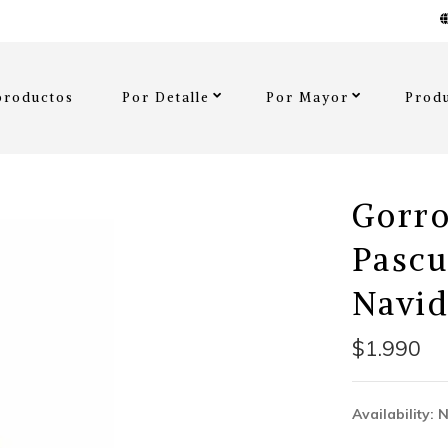
productos
Por Detalle
Por Mayor
Produ
Gorro
Pascu
Navi
$1.990
Availability: 