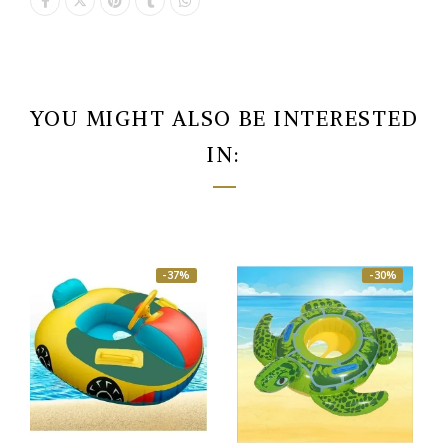
YOU MIGHT ALSO BE INTERESTED
IN:
-37%
-30%