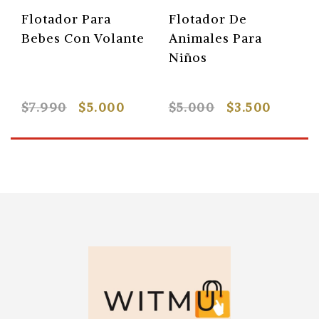
Flotador Para
Flotador De
Bebes Con Volante
Animales Para
Niños
$7.990
$5.000
$5.000
$3.500