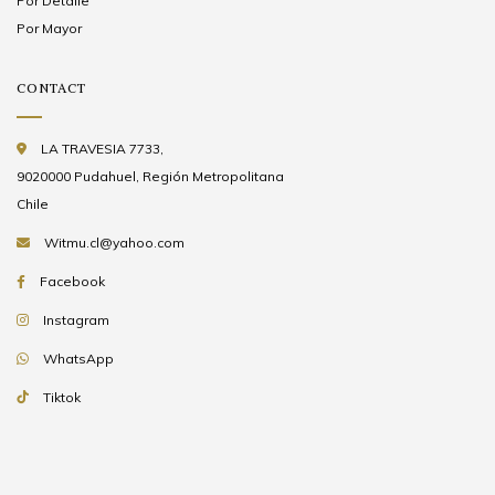
Por Detalle
Por Mayor
CONTACT
LA TRAVESIA 7733,
9020000 Pudahuel, Región Metropolitana
Chile
Witmu.cl@yahoo.com
Facebook
Instagram
WhatsApp
Tiktok