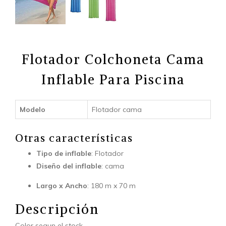
Flotador Colchoneta Cama
Inflable Para Piscina
Modelo
Flotador cama
Otras características
Tipo de inflable
: Flotador
Diseño del inflable
: cama
Largo x Ancho
: 180 m x 70 m
Descripción
Color segun el stock.