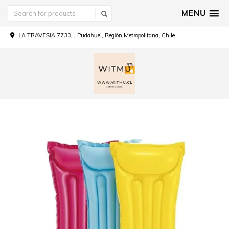
MENU
LA TRAVESIA 7733, , Pudahuel, Región Metropolitana, Chile