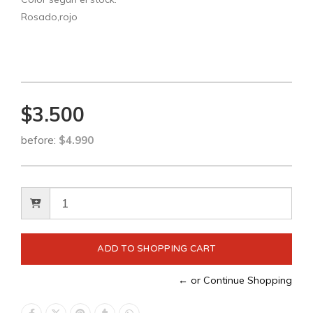
Rosado,rojo
$3.500
before:
$4.990
← or Continue Shopping