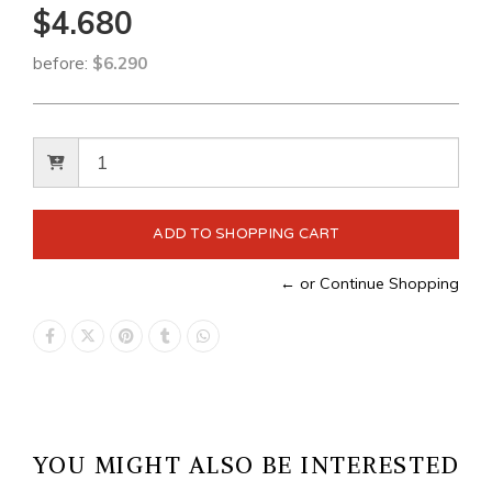
$4.680
before:
$6.290
← or Continue Shopping
YOU MIGHT ALSO BE INTERESTED