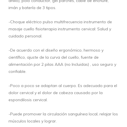
anillo), polo conductor, gel parches, cable de enchufe,
imán y batería de 3 tipos.
-Choque eléctrico pulso multifrecuencia instrumento de
masaje cuello fisioterapia instrumento cervical: Salud y
cuidado personal.
-De acuerdo con el diseño ergonómico, hermoso y
científico, ajuste de la curva del cuello, fuente de
alimentación por 2 pilas AAA (no Incluidas) , uso seguro y
confiable.
-Poco a poco se adaptan al cuerpo. Es adecuado para el
dolor cervical y el dolor de cabeza causado por la
espondilosis cervical.
-Puede promover la circulación sanguínea local, relajar los
músculos locales y lograr.