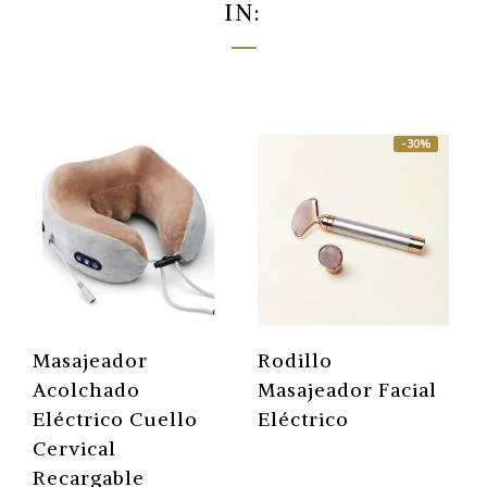
IN:
-30%
Masajeador
Rodillo
Acolchado
Masajeador Facial
Eléctrico Cuello
Eléctrico
Cervical
Recargable