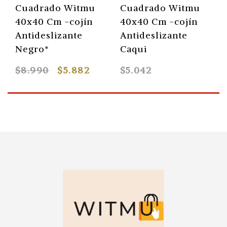
Cuadrado Witmu
Cuadrado Witmu
40x40 Cm -cojín
40x40 Cm -cojín
Antideslizante
Antideslizante
Negro*
Caqui
$8.990
$5.882
$5.042