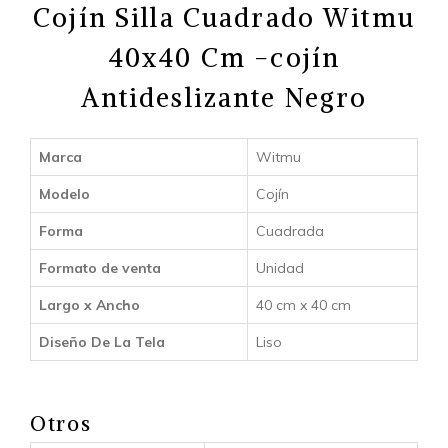
Cojín Silla Cuadrado Witmu
40x40 Cm -cojín
Antideslizante Negro
Marca
Witmu
Modelo
Cojín
Forma
Cuadrada
Formato de venta
Unidad
Largo x Ancho
40 cm x 40 cm
Diseño De La Tela
Liso
Otros