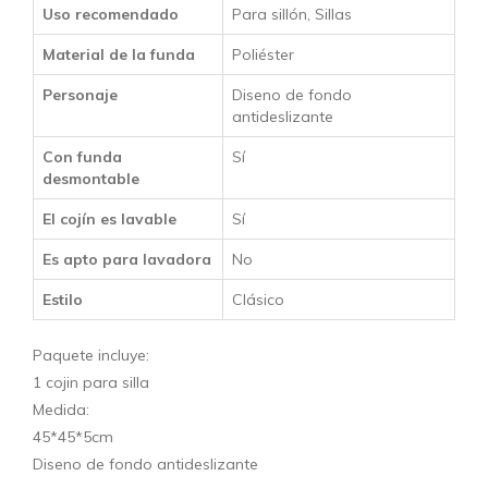
Uso recomendado
Para sillón, Sillas
Material de la funda
Poliéster
Personaje
Diseno de fondo
antideslizante
Con funda
Sí
desmontable
El cojín es lavable
Sí
Es apto para lavadora
No
Estilo
Clásico
Paquete incluye:
1 cojin para silla
Medida:
45*45*5cm
Diseno de fondo antideslizante