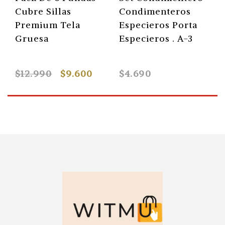
Cubre Sillas
Condimenteros
Premium Tela
Especieros Porta
Gruesa
Especieros . A-3
$12.990
$9.600
$4.690