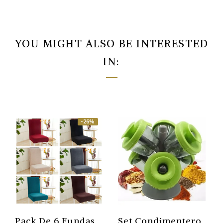
YOU MIGHT ALSO BE INTERESTED
IN:
-26%
Pack De 6 Fundas
Set Condimentero