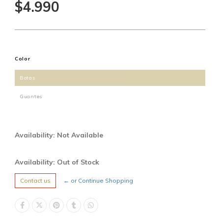
$4.990
Color
Botas
Guantes
Availability: Not Available
Availability: Out of Stock
Contact us
← or Continue Shopping