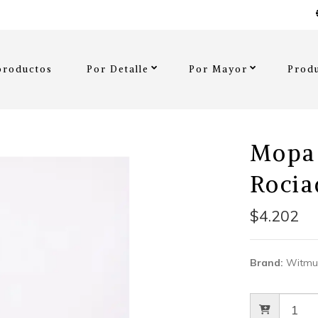
productos
Por Detalle
Por Mayor
Produ
Mopa
Rocia
$4.202
Brand:
Witmu