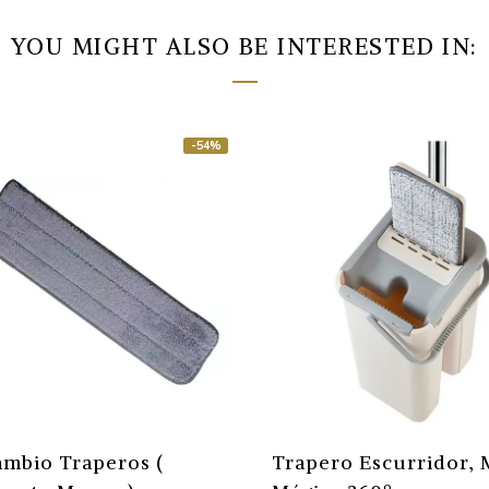
YOU MIGHT ALSO BE INTERESTED IN:
-54%
mbio Traperos (
Trapero Escurridor,