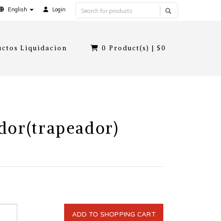
English
Login
ctos Liquidacion
0
Product(s) |
$0
dor(trapeador)