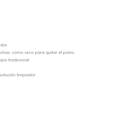
ador.
chas, como seco para quitar el polvo.
pa tradicional.
solución limpiador