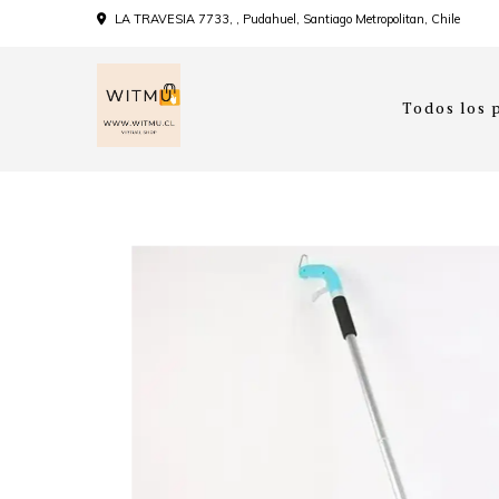
LA TRAVESIA 7733, , Pudahuel, Santiago Metropolitan, Chile
Todos los 