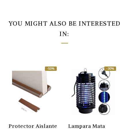
YOU MIGHT ALSO BE INTERESTED
IN:
-50%
-30%
Protector Aislante
Lampara Mata