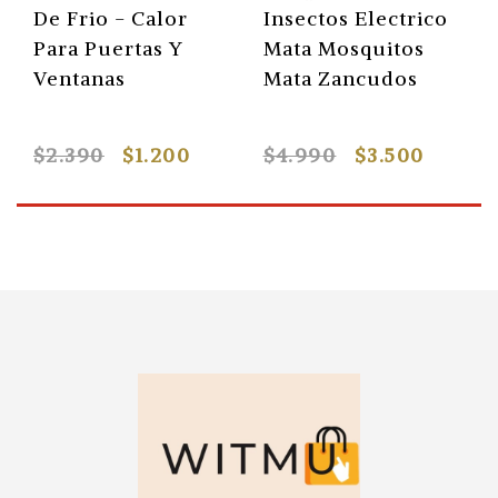
De Frio - Calor
Insectos Electrico
Para Puertas Y
Mata Mosquitos
Ventanas
Mata Zancudos
$2.390
$1.200
$4.990
$3.500