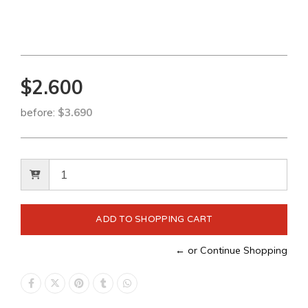
$2.600
before:
$3.690
← or Continue Shopping