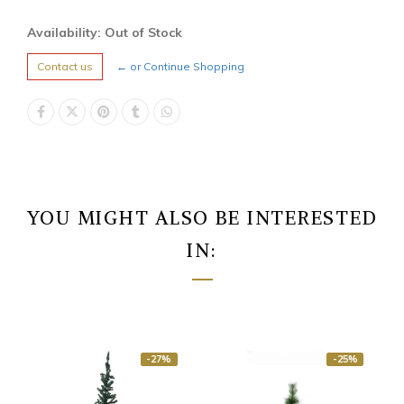
Availability: Out of Stock
Contact us
← or Continue Shopping
YOU MIGHT ALSO BE INTERESTED
IN:
-27%
-25%