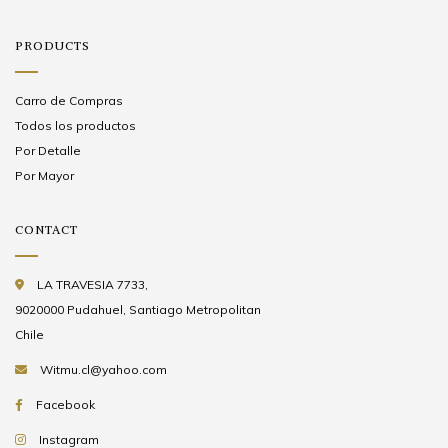
PRODUCTS
Carro de Compras
Todos los productos
Por Detalle
Por Mayor
CONTACT
LA TRAVESIA 7733,
9020000 Pudahuel, Santiago Metropolitan
Chile
Witmu.cl@yahoo.com
Facebook
Instagram