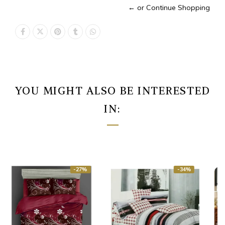
← or Continue Shopping
YOU MIGHT ALSO BE INTERESTED
IN:
-22%