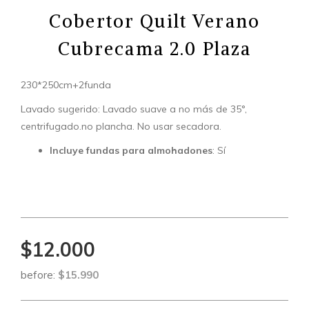
Cobertor Quilt Verano
Cubrecama 2.0 Plaza
230*250cm+2funda
Lavado sugerido: Lavado suave a no más de 35°,
centrifugado.no plancha. No usar secadora.
Incluye fundas para almohadones
: Sí
$12.000
before:
$15.990