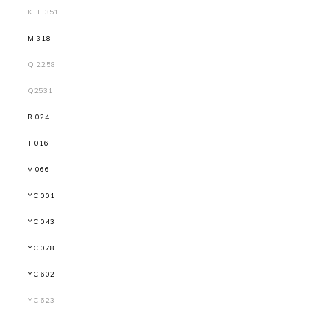
KLF 351
M 318
Q 2258
Q2531
R 024
T 016
V 066
YC 001
YC 043
YC 078
YC 602
YC 623