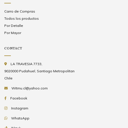
Carro de Compras
Todos los productos
Por Detalle
Por Mayor
CONTACT
LA TRAVESIA 7733,
9020000 Pudahuel, Santiago Metropolitan
Chile
Witmu.cl@yahoo.com
Facebook
Instagram
WhatsApp