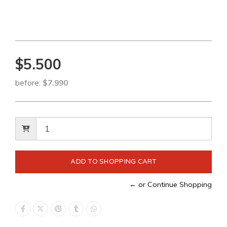
$5.500
before:
$7.990
← or Continue Shopping