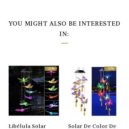
YOU MIGHT ALSO BE INTERESTED
IN:
-21%
-32%
Libélula Solar
Solar De Color De