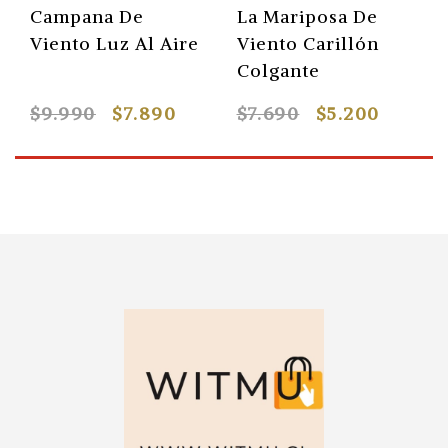
Campana De
La Mariposa De
Viento Luz Al Aire
Viento Carillón
Colgante
$9.990
$7.890
$7.690
$5.200