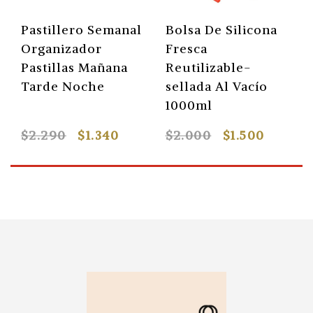
Pastillero Semanal
Bolsa De Silicona
Organizador
Fresca
Pastillas Mañana
Reutilizable-
Tarde Noche
sellada Al Vacío
1000ml
$2.290
$1.340
$2.000
$1.500