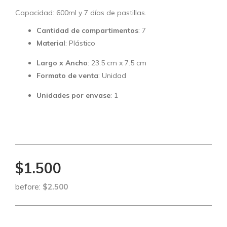
Capacidad: 600ml y 7 días de pastillas.
Cantidad de compartimentos
: 7
Material
: Plástico
Largo x Ancho
: 23.5 cm x 7.5 cm
Formato de venta
: Unidad
Unidades por envase
: 1
$1.500
before:
$2.500