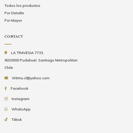
Todos los productos
Por Detalle
Por Mayor
CONTACT
LA TRAVESIA 7733,
9020000 Pudahuel, Santiago Metropolitan
Chile
Witmu.cl@yahoo.com
Facebook
Instagram
WhatsApp
Tiktok