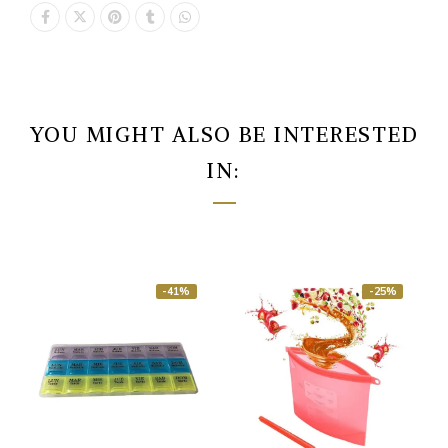
YOU MIGHT ALSO BE INTERESTED
IN:
-41%
-25%