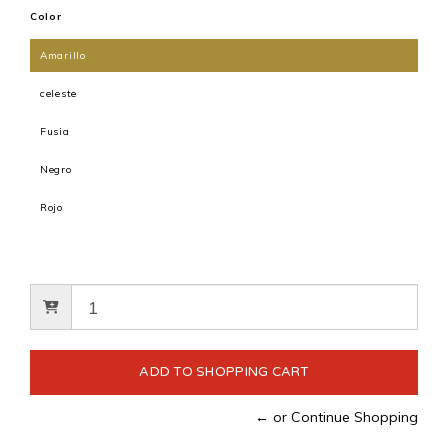
Color
Amarillo
celeste
Fusia
Negro
Rojo
← or Continue Shopping