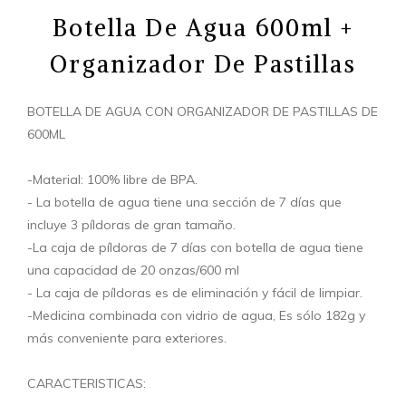
Botella De Agua 600ml +
Organizador De Pastillas
BOTELLA DE AGUA CON ORGANIZADOR DE PASTILLAS DE
600ML
-Material: 100% libre de BPA.
- La botella de agua tiene una sección de 7 días que
incluye 3 píldoras de gran tamaño.
-La caja de píldoras de 7 días con botella de agua tiene
una capacidad de 20 onzas/600 ml
- La caja de píldoras es de eliminación y fácil de limpiar.
-Medicina combinada con vidrio de agua, Es sólo 182g y
más conveniente para exteriores.
CARACTERISTICAS: